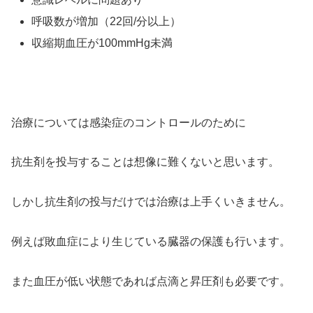
呼吸数が増加（22回/分以上）
収縮期血圧が100mmHg未満
治療については感染症のコントロールのために
抗生剤を投与することは想像に難くないと思います。
しかし抗生剤の投与だけでは治療は上手くいきません。
例えば敗血症により生じている臓器の保護も行います。
また血圧が低い状態であれば点滴と昇圧剤も必要です。