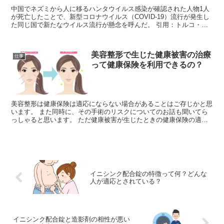
中国でネズミから人に移るハンタウイルス感染が確認された人物1人
が死亡したことで、新型コロナウイルス（COVID-19）流行が発生し
た同じ国で新たなウイルス流行が懸念を呼んだ。 引用：トルコ・ラ
ジオ・テレビ協会オフィシャルサイト ...
美容整形で生じた健康被害の治療
仕事
って健康保険を利用できるの？
美容整形は健康保険は適応にならない場合があることはご存じかと思
います。 また同時に、その手術のリスクについてのお話も聞いてら
っしゃると思います。 ただ健康被害が生じたときの健康保険の適応
についてお話を聞いていますか？ ...
イニシンク配合錠の特徴って何？どんな
人が適応とされている？
イニシンク配合錠と造影剤の相性が悪い