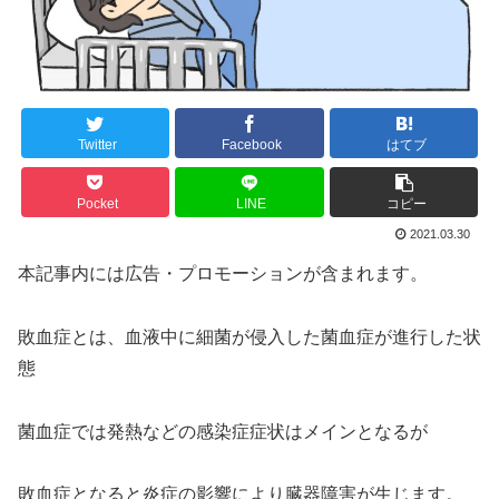
Twitter
Facebook
はてブ
Pocket
LINE
コピー
2021.03.30
本記事内には広告・プロモーションが含まれます。
敗血症とは、血液中に細菌が侵入した菌血症が進行した状
態
菌血症では発熱などの感染症症状はメインとなるが
敗血症となると炎症の影響により臓器障害が生じます。