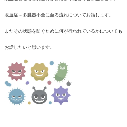
敗血症～多臓器不全に至る流れについてお話します。
またその状態を防ぐために何が行われているかについても
お話したいと思います。