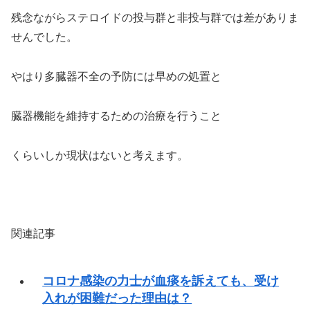
残念ながらステロイドの投与群と非投与群では差がありま
せんでした。
やはり多臓器不全の予防には早めの処置と
臓器機能を維持するための治療を行うこと
くらいしか現状はないと考えます。
関連記事
コロナ感染の力士が血痰を訴えても、受け
入れが困難だった理由は？