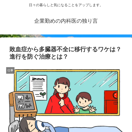
日々の暮らしと気になることをアップします。
企業勤めの内科医の独り言
敗血症から多臓器不全に移行するワケは？
進行を防ぐ治療とは？
仕事