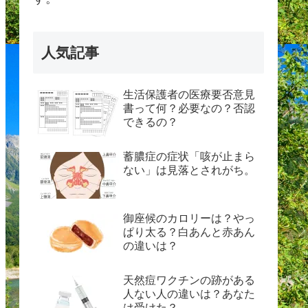
人気記事
生活保護者の医療要否意見
書って何？必要なの？否認
できるの？
蓄膿症の症状「咳が止まら
ない」は見落とされがち。
御座候のカロリーは？やっ
ぱり太る？白あんと赤あん
の違いは？
天然痘ワクチンの跡がある
人ない人の違いは？あなた
は受けた？