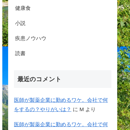
健康食
小説
疾患ノウハウ
読書
最近のコメント
医師が製薬企業に勤めるワケ。会社で何
をするの？やりがいは？
に
M
より
医師が製薬企業に勤めるワケ。会社で何