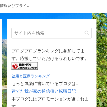
情報及びプライバ
シーポリシー
ブログブログランキングに参加してま
す。応援していただけるうれしいです。
健康と医療ランキング
もっと気楽に書いているブログは↓
建てた我が家の通信簿と転職日記
本ブログにはプロモーションが含まれま
す。