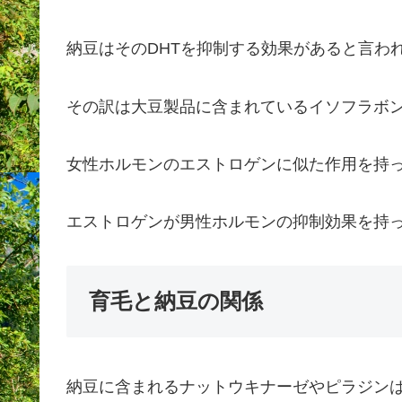
納豆はそのDHTを抑制する効果があると言わ
その訳は大豆製品に含まれているイソフラボ
女性ホルモンのエストロゲンに似た作用を持
エストロゲンが男性ホルモンの抑制効果を持
育毛と納豆の関係
納豆に含まれるナットウキナーゼやピラジン