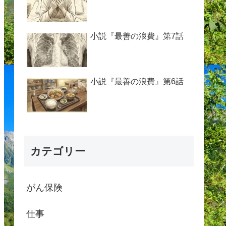
小説『最善の浪費』第7話
小説『最善の浪費』第6話
カテゴリー
がん保険
仕事