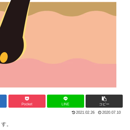
Pocket
LINE
コピー
2021.02.26
2020.07.10
ます。