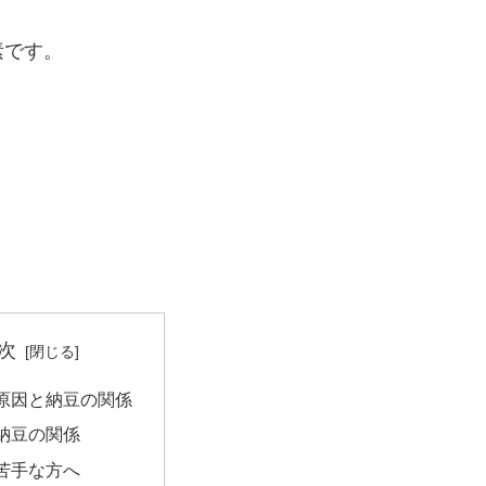
素です。
。
次
原因と納豆の関係
納豆の関係
苦手な方へ