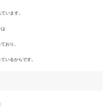
れています。
ンは
っており、
っているからです。
は