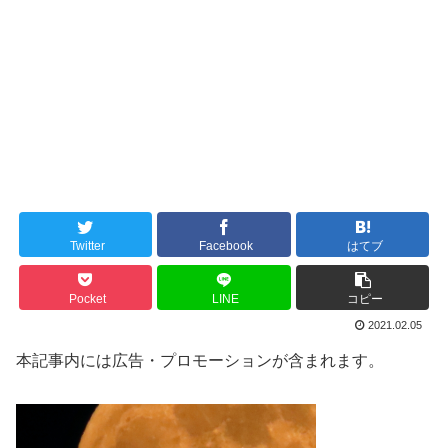
Twitter
Facebook
はてブ
Pocket
LINE
コピー
2021.02.05
本記事内には広告・プロモーションが含まれます。