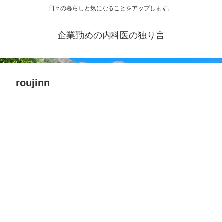
日々の暮らしと気になることをアップします。
企業勤めの内科医の独り言
roujinn