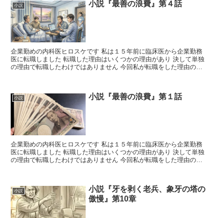
小説『最善の浪費』第４話
小説
企業勤めの内科医ヒロスケです 私は１５年前に臨床医から企業勤務
医に転職しました 転職した理由はいくつかの理由があり 決して単独
の理由で転職したわけではありません 今回私が転職をした理由のい
くつかを小説形式にし...
小説『最善の浪費』第１話
小説
企業勤めの内科医ヒロスケです 私は１５年前に臨床医から企業勤務
医に転職しました 転職した理由はいくつかの理由があり 決して単独
の理由で転職したわけではありません 今回私が転職をした理由のい
くつかを小説形式にし...
小説『牙を剥く老兵、象牙の塔の
小説
傲慢』第10章