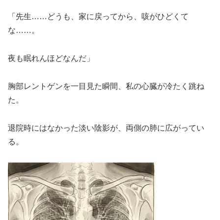
「先生……どうも、家に戻ってから、咳がひどくて
な……。
夜も眠れんほどなんだ」
胸部レントゲンを一目見た瞬間、私の心臓が冷たく跳ね
た。
退院時にはなかった淡い陰影が、両側の肺に広がってい
る。