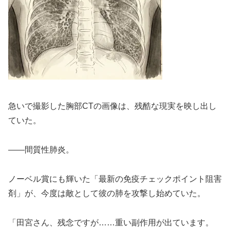
急いで撮影した胸部CTの画像は、残酷な現実を映し出し
ていた。
――間質性肺炎。
ノーベル賞にも輝いた「最新の免疫チェックポイント阻害
剤」が、今度は敵として彼の肺を攻撃し始めていた。
「田宮さん、残念ですが……重い副作用が出ています。