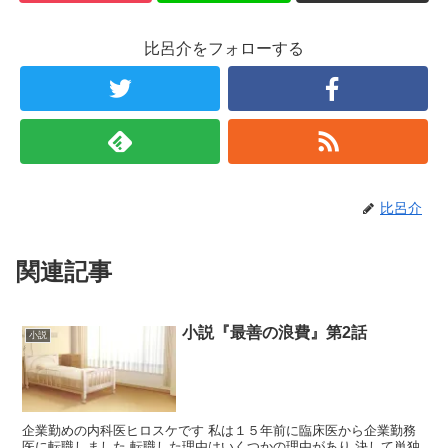
比呂介をフォローする
比呂介
関連記事
小説『最善の浪費』第2話
小説
企業勤めの内科医ヒロスケです 私は１５年前に臨床医から企業勤務
医に転職しました 転職した理由はいくつかの理由があり 決して単独