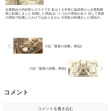
企業勤めの内科医ヒロスケです 私は１５年前に臨床医から企業勤務
医に転職しました 転職した理由はいくつかの理由があり 決して単独
の理由で転職したわけではありません 今回私が転職をした理由のい
くつかを小説形式にし...
小説『最善の浪費』第6話
小説『最善の浪費』第8話
コメント
コメントを書き込む