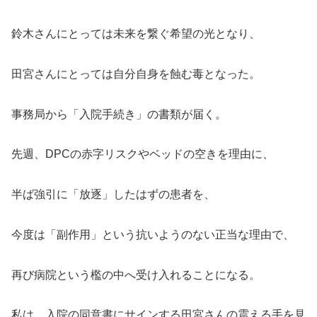
鈴木さんにとっては未来を繋ぐ希望の光となり、
田宮さんにとっては自分自身を蝕む毒となった。
事務局から「入院手続き」の書類が届く。
先週、DPCの赤字リスクやベッドの空きを理由に、
半ば強引に「放逐」したはずの患者を、
今度は「副作用」という抗いようのない正当な理由で、
再び病院という檻の中へ受け入れることになる。
私は、入院の同意書にサインする田宮さんの震える手を見