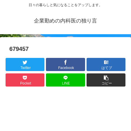
日々の暮らしと気になることをアップします。
企業勤めの内科医の独り言
679457
Twitter
Facebook
はてブ
Pocket
LINE
コピー