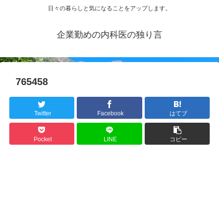
日々の暮らしと気になることをアップします。
企業勤めの内科医の独り言
765458
Twitter
Facebook
はてブ
Pocket
LINE
コピー