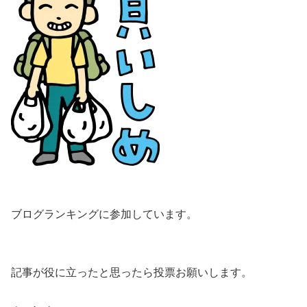
ブログランキングに参加しています。
記事が役に立ったと思ったら投票お願いします。