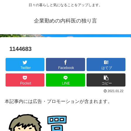
日々の暮らしと気になることをアップします。
企業勤めの内科医の独り言
1144683
Twitter
Facebook
はてブ
Pocket
LINE
コピー
2021.01.22
本記事内には広告・プロモーションが含まれます。