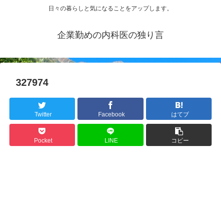
日々の暮らしと気になることをアップします。
企業勤めの内科医の独り言
327974
Twitter
Facebook
はてブ
Pocket
LINE
コピー