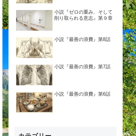
小説『ゼロの重み、そして
削り取られる意志』第９章
小説『最善の浪費』第8話
小説『最善の浪費』第7話
小説『最善の浪費』第6話
カテゴリー