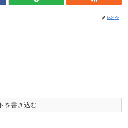
比呂介
トを書き込む