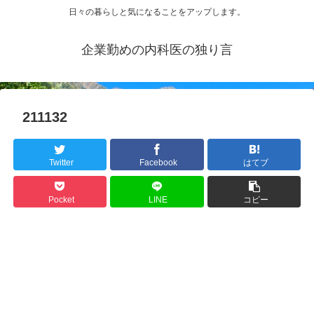
日々の暮らしと気になることをアップします。
企業勤めの内科医の独り言
211132
Twitter
Facebook
はてブ
Pocket
LINE
コピー