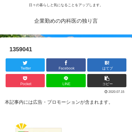
日々の暮らしと気になることをアップします。
企業勤めの内科医の独り言
1359041
Twitter
Facebook
はてブ
Pocket
LINE
コピー
2020.07.15
本記事内には広告・プロモーションが含まれます。