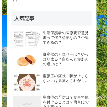
人気記事
生活保護者の医療要否意見
書って何？必要なの？否認
できるの？
御座候のカロリーは？やっ
ぱり太る？白あんと赤あん
の違いは？
蓄膿症の症状「咳が止まら
ない」は見落とされがち。
多血症の予防は？食事で気
を付けることは？簡単にで
きる事は？