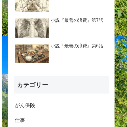
小説『最善の浪費』第7話
小説『最善の浪費』第6話
カテゴリー
がん保険
仕事