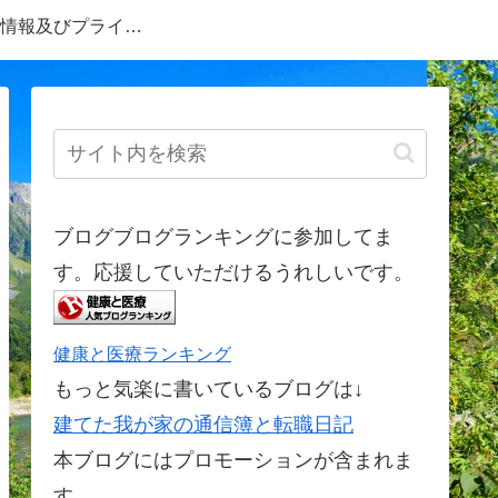
情報及びプライバ
シーポリシー
ブログブログランキングに参加してま
す。応援していただけるうれしいです。
健康と医療ランキング
もっと気楽に書いているブログは↓
建てた我が家の通信簿と転職日記
本ブログにはプロモーションが含まれま
す。