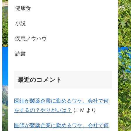
健康食
小説
疾患ノウハウ
読書
最近のコメント
医師が製薬企業に勤めるワケ。会社で何
をするの？やりがいは？
に
M
より
医師が製薬企業に勤めるワケ。会社で何