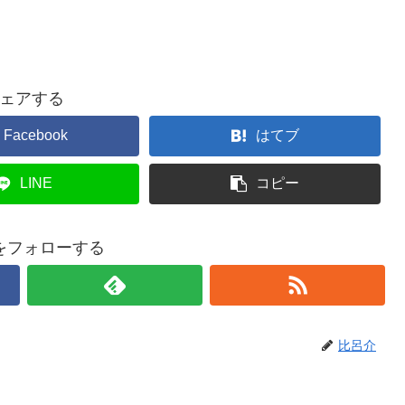
ェアする
Facebook
はてブ
LINE
コピー
をフォローする
比呂介