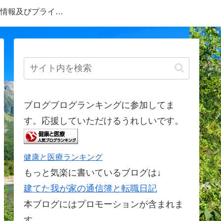
情報及びプライバ
シーポリシー
ブログブログランキングに参加してま
す。応援していただけるうれしいです。
健康と医療ランキング
もっと気楽に書いているブログは↓
建てた我が家の通信簿と転職日記
本ブログにはプロモーションが含まれま
す。