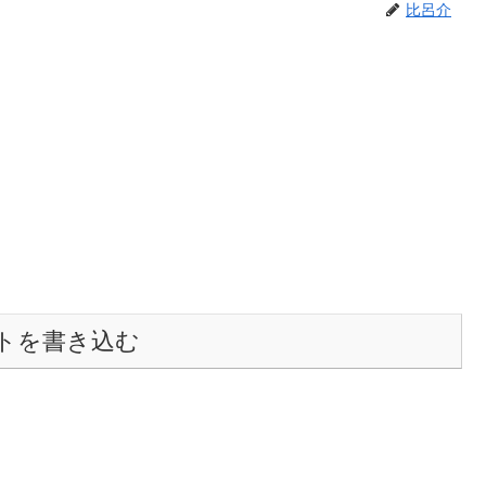
比呂介
トを書き込む