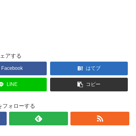
ェアする
Facebook
はてブ
LINE
コピー
をフォローする