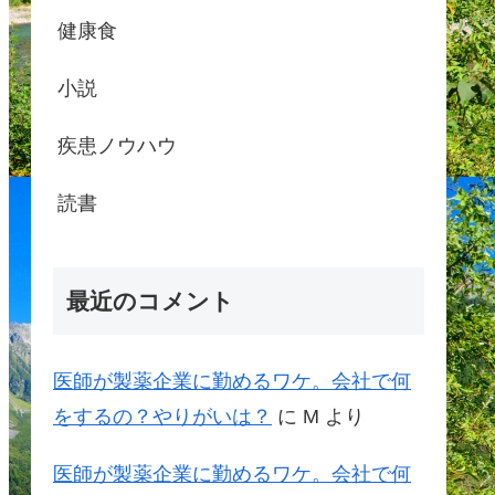
健康食
小説
疾患ノウハウ
読書
最近のコメント
医師が製薬企業に勤めるワケ。会社で何
をするの？やりがいは？
に
M
より
医師が製薬企業に勤めるワケ。会社で何