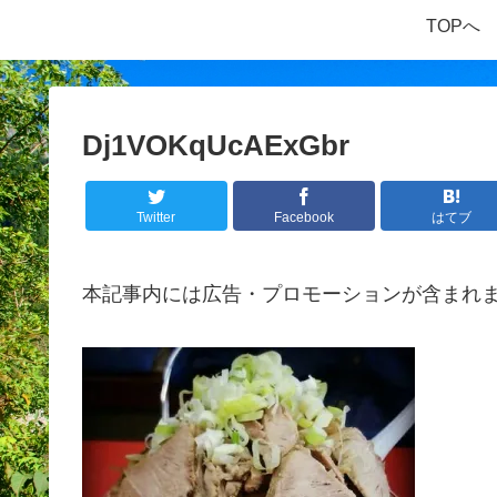
TOPへ
Dj1VOKqUcAExGbr
Twitter
Facebook
はてブ
本記事内には広告・プロモーションが含まれ