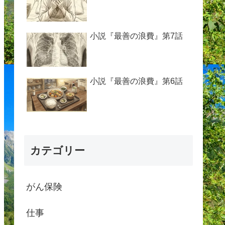
小説『最善の浪費』第7話
小説『最善の浪費』第6話
カテゴリー
がん保険
仕事