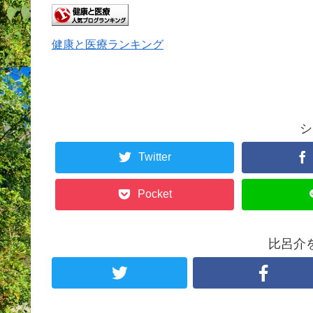
健康と医療ランキング
シ
Twitter
Pocket
比呂介