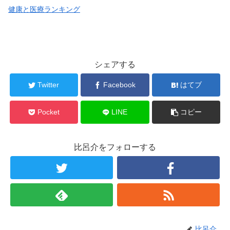
健康と医療ランキング
シェアする
Twitter
Facebook
はてブ
Pocket
LINE
コピー
比呂介をフォローする
比呂介