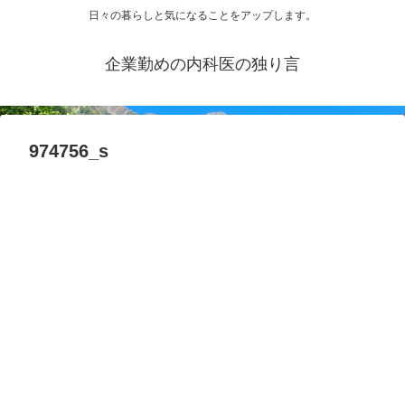
日々の暮らしと気になることをアップします。
企業勤めの内科医の独り言
974756_s