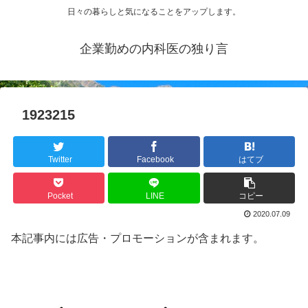
日々の暮らしと気になることをアップします。
企業勤めの内科医の独り言
1923215
Twitter
Facebook
はてブ
Pocket
LINE
コピー
2020.07.09
本記事内には広告・プロモーションが含まれます。