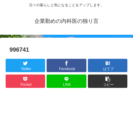
日々の暮らしと気になることをアップします。
企業勤めの内科医の独り言
996741
Twitter
Facebook
はてブ
Pocket
LINE
コピー