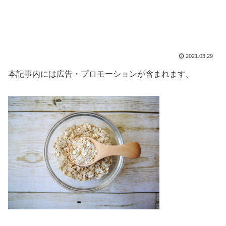
2021.03.29
本記事内には広告・プロモーションが含まれます。