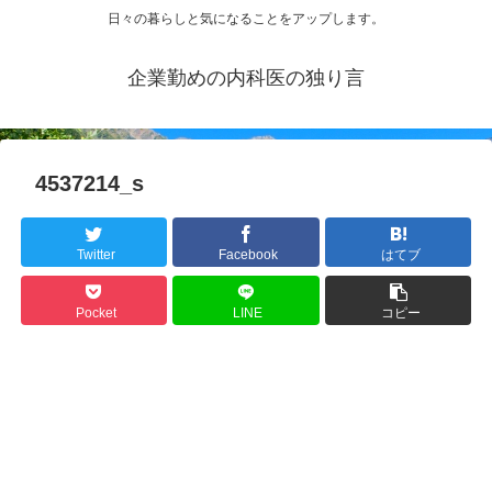
日々の暮らしと気になることをアップします。
企業勤めの内科医の独り言
4537214_s
Twitter
Facebook
はてブ
Pocket
LINE
コピー