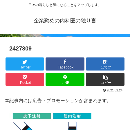
日々の暮らしと気になることをアップします。
企業勤めの内科医の独り言
2427309
Twitter
Facebook
はてブ
Pocket
LINE
コピー
2021.02.24
本記事内には広告・プロモーションが含まれます。