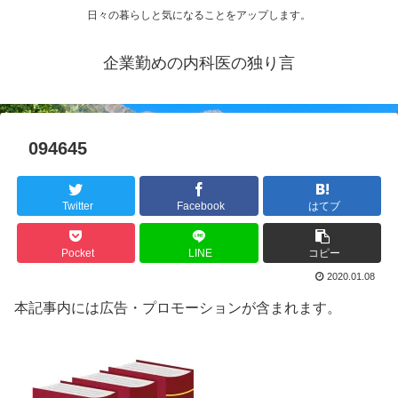
日々の暮らしと気になることをアップします。
企業勤めの内科医の独り言
094645
Twitter
Facebook
はてブ
Pocket
LINE
コピー
2020.01.08
本記事内には広告・プロモーションが含まれます。