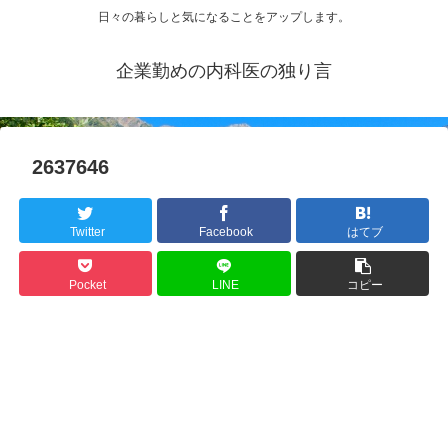
日々の暮らしと気になることをアップします。
企業勤めの内科医の独り言
2637646
Twitter
Facebook
はてブ
Pocket
LINE
コピー