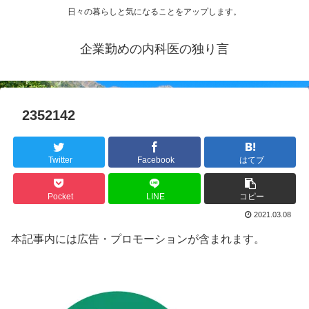
日々の暮らしと気になることをアップします。
企業勤めの内科医の独り言
2352142
Twitter
Facebook
はてブ
Pocket
LINE
コピー
2021.03.08
本記事内には広告・プロモーションが含まれます。