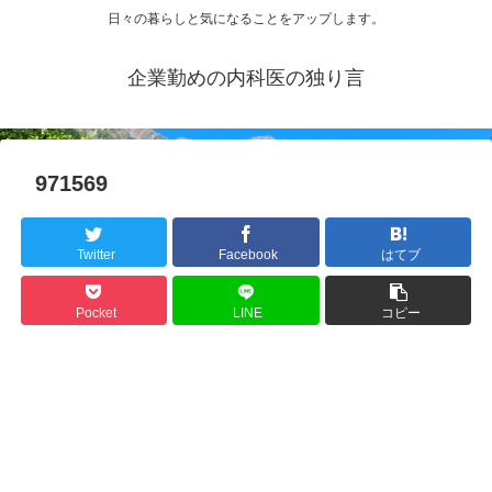
日々の暮らしと気になることをアップします。
企業勤めの内科医の独り言
971569
Twitter
Facebook
はてブ
Pocket
LINE
コピー