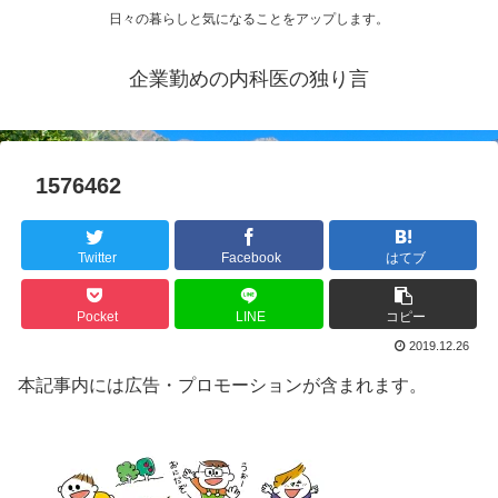
日々の暮らしと気になることをアップします。
企業勤めの内科医の独り言
1576462
Twitter
Facebook
はてブ
Pocket
LINE
コピー
2019.12.26
本記事内には広告・プロモーションが含まれます。